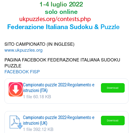
SITO CAMPIONATO (IN INGLESE)
www.ukpuzzles.org
PAGINA FACEBOOK FEDERAZIONE ITALIANA SUDOKU
PUZZLE
FACEBOOK FISP
Campionato puzzle 2022-Regolamento e
Download
istruzioni (ITA)
1 file
60.18 KB
Campionato puzzle 2022-Regolamento e
Download
istruzioni (UK)
1 file
392.12 KB