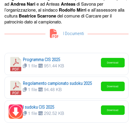
ad
Andrea Nari
e ad Anteas
Anteas
di Savona per
l’organizzazione, al sindaco
Rodolfo Mirri
e all’assessore alla
cultura
Beatrice Scarrone
del comune di Carcare per il
patrocinio dato al campionato.
I Documenti
Programma CIS 2025
Download
1 file
951.44 KB
Regolamento campionato sudoku 2025
Download
1 file
94.48 KB
I sudoku CIS 2025
Download
1 file
292.52 KB