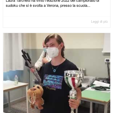
Laura Tarchetti ha vinto l'edizione 2022 del campionato di
sudoku che si è svolta a Verona, presso la scuola...
Leggi di più