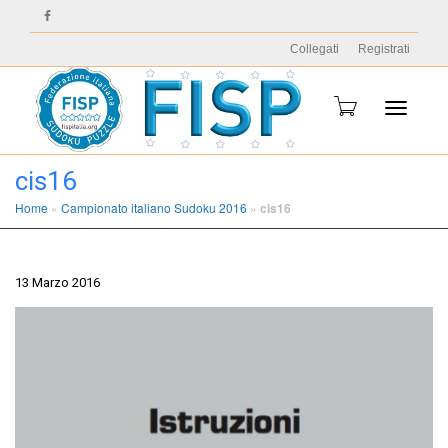
Collegati
Registrati
Toggle
cis16
Home
»
Campionato italiano Sudoku 2016
»
cis16
navigati
13 Marzo 2016