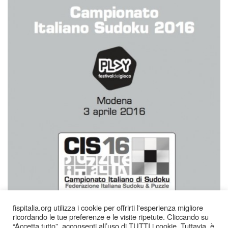
fispitalia.org utilizza i cookie per offrirti l'esperienza migliore
ricordando le tue preferenze e le visite ripetute. Cliccando su
“Accetta tutto”, acconsenti all’uso di TUTTI i cookie. Tuttavia, è