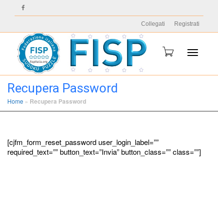
Collegati
Registrati
Toggle
Recupera Password
Home
»
Recupera Password
navigati
[cjfm_form_reset_password user_login_label=””
required_text=”” button_text=”Invia” button_class=”” class=””]