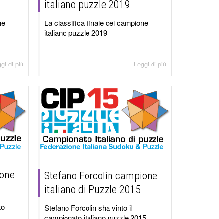
italiano puzzle 2019
ne
La classifica finale del campione
italiano puzzle 2019
gi di più
Leggi di più
ione
Stefano Forcolin campione
italiano di Puzzle 2015
to
Stefano Forcolin sha vinto il
campionato italiano puzzle 2015...