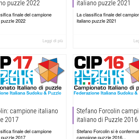
ano puzzle 2022
italiano puzzle 2021
sifica finale del campione
La classifica finale del campio
o puzzle 2022
italiano puzzle 2021
Leggi di più
Leg
lin: campione italiano
Stefano Forcolin camp
le 2017
italiano di Puzzle 2016
sifica finale del campione
Stefano Forcolin si è conferma
o puzzle 2017
campione puzzle 2016...