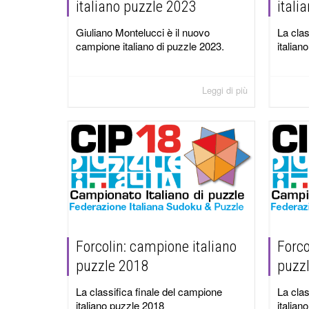
italiano puzzle 2023
itali
Giuliano Montelucci è il nuovo
La clas
campione italiano di puzzle 2023.
italian
Leggi di più
Forcolin: campione italiano
Forco
puzzle 2018
puzz
La classifica finale del campione
La clas
italiano puzzle 2018
italian