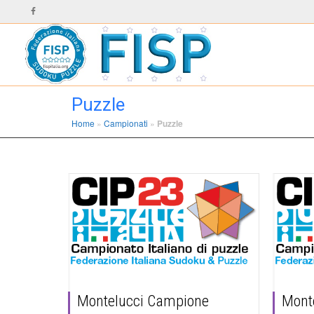
Puzzle
Home
»
Campionati
»
Puzzle
Montelucci Campione
Mont