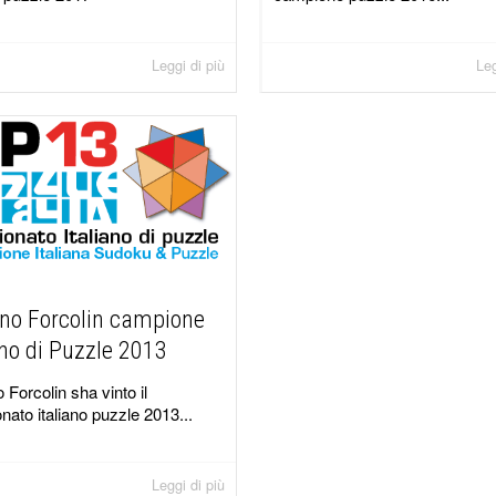
Leggi di più
Leg
ano Forcolin campione
ano di Puzzle 2013
 Forcolin sha vinto il
ato italiano puzzle 2013...
Leggi di più