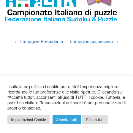
Immagine Precedente
Immagine successiva
fispitalia.org utilizza i cookie per offrirti l'esperienza migliore
ricordando le tue preferenze e le visite ripetute. Cliccando su
“Accetta tutto”, acconsenti all’uso di TUTTI i cookie. Tuttavia, è
possibile visitare "Impostazioni dei cookie" per personalizzare il
proprio consenso.
2026 © Federazione Italiana Sudoku Puzzle |
Chi siamo
|
Impostazioni Cookie
Accetta tutti
Rifiuta tutti
Privacy