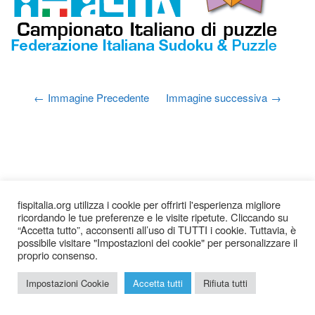
Immagine Precedente
Immagine successiva
fispitalia.org utilizza i cookie per offrirti l'esperienza migliore
ricordando le tue preferenze e le visite ripetute. Cliccando su
“Accetta tutto”, acconsenti all’uso di TUTTI i cookie. Tuttavia, è
possibile visitare "Impostazioni dei cookie" per personalizzare il
proprio consenso.
2026 © Federazione Italiana Sudoku Puzzle |
Chi siamo
|
Impostazioni Cookie
Accetta tutti
Rifiuta tutti
Privacy