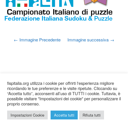
Immagine Precedente
Immagine successiva
fispitalia.org utilizza i cookie per offrirti l'esperienza migliore
ricordando le tue preferenze e le visite ripetute. Cliccando su
“Accetta tutto”, acconsenti all’uso di TUTTI i cookie. Tuttavia, è
possibile visitare "Impostazioni dei cookie" per personalizzare il
proprio consenso.
2026 © Federazione Italiana Sudoku Puzzle |
Chi siamo
|
Impostazioni Cookie
Accetta tutti
Rifiuta tutti
Privacy