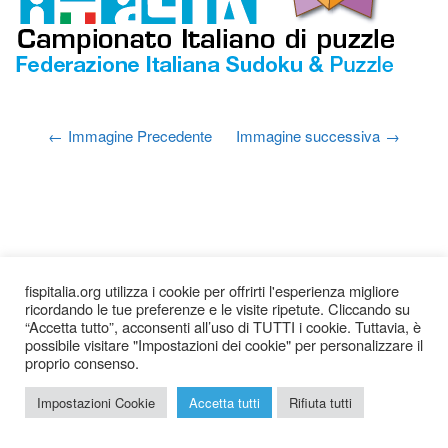
Immagine Precedente
Immagine successiva
fispitalia.org utilizza i cookie per offrirti l'esperienza migliore
ricordando le tue preferenze e le visite ripetute. Cliccando su
“Accetta tutto”, acconsenti all’uso di TUTTI i cookie. Tuttavia, è
possibile visitare "Impostazioni dei cookie" per personalizzare il
proprio consenso.
2026 © Federazione Italiana Sudoku Puzzle |
Chi siamo
|
Impostazioni Cookie
Accetta tutti
Rifiuta tutti
Privacy