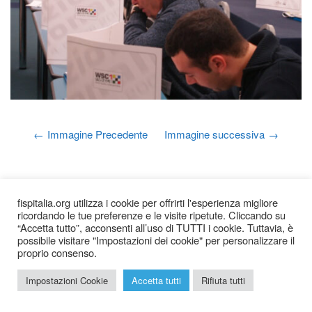
Immagine Precedente
Immagine successiva
fispitalia.org utilizza i cookie per offrirti l'esperienza migliore
ricordando le tue preferenze e le visite ripetute. Cliccando su
“Accetta tutto”, acconsenti all’uso di TUTTI i cookie. Tuttavia, è
possibile visitare "Impostazioni dei cookie" per personalizzare il
proprio consenso.
2026 © Federazione Italiana Sudoku Puzzle |
Chi siamo
|
Impostazioni Cookie
Accetta tutti
Rifiuta tutti
Privacy