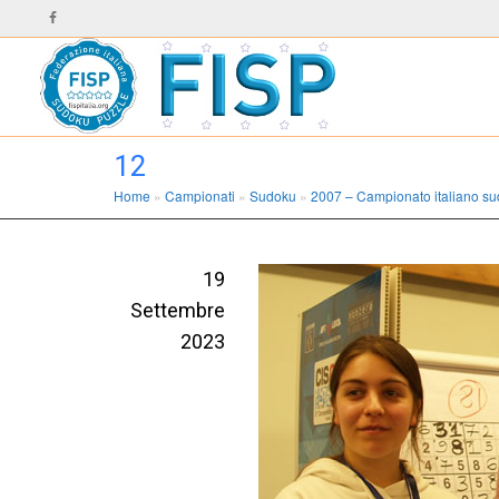
12
Home
»
Campionati
»
Sudoku
»
2007 – Campionato italiano s
19
Settembre
2023