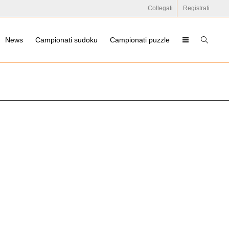
Collegati
Registrati
News
Campionati sudoku
Campionati puzzle