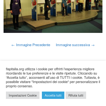
Immagine Precedente
Immagine successiva
fispitalia.org utilizza i cookie per offrirti l'esperienza migliore
ricordando le tue preferenze e le visite ripetute. Cliccando su
“Accetta tutto”, acconsenti all’uso di TUTTI i cookie. Tuttavia, è
possibile visitare "Impostazioni dei cookie" per personalizzare il
proprio consenso.
2026 © Federazione Italiana Sudoku Puzzle |
Chi siamo
|
Impostazioni Cookie
Accetta tutti
Rifiuta tutti
Privacy