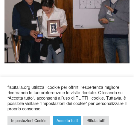
Immagine Precedente
Immagine successiva
fispitalia.org utilizza i cookie per offrirti l'esperienza migliore
ricordando le tue preferenze e le visite ripetute. Cliccando su
“Accetta tutto”, acconsenti all’uso di TUTTI i cookie. Tuttavia, è
possibile visitare "Impostazioni dei cookie" per personalizzare il
proprio consenso.
2026 © Federazione Italiana Sudoku Puzzle |
Chi siamo
|
Impostazioni Cookie
Accetta tutti
Rifiuta tutti
Privacy