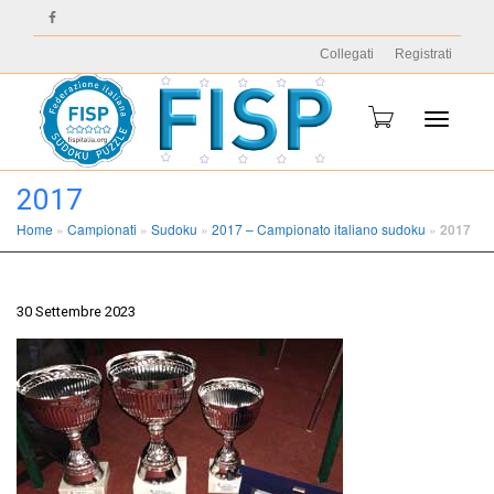
Collegati
Registrati
Toggle
2017
Home
»
Campionati
»
Sudoku
»
2017 – Campionato italiano sudoku
»
2017
navigati
30 Settembre 2023