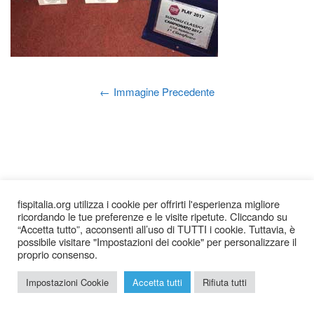
Immagine Precedente
fispitalia.org utilizza i cookie per offrirti l'esperienza migliore
ricordando le tue preferenze e le visite ripetute. Cliccando su
“Accetta tutto”, acconsenti all’uso di TUTTI i cookie. Tuttavia, è
possibile visitare "Impostazioni dei cookie" per personalizzare il
proprio consenso.
2026 © Federazione Italiana Sudoku Puzzle |
Chi siamo
|
Impostazioni Cookie
Accetta tutti
Rifiuta tutti
Privacy