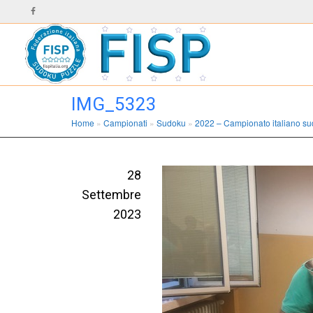
IMG_5323
Home
»
Campionati
»
Sudoku
»
2022 – Campionato italiano s
28
Settembre
2023