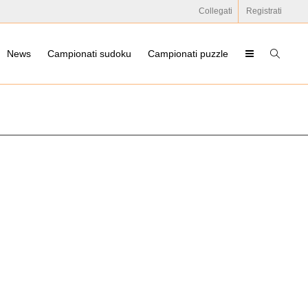
Collegati
Registrati
News
Campionati sudoku
Campionati puzzle